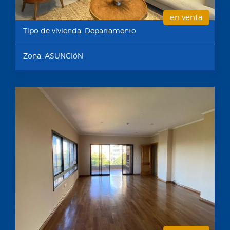
en venta
Tipo de vivienda: Departamento
Zona: ASUNCIóN