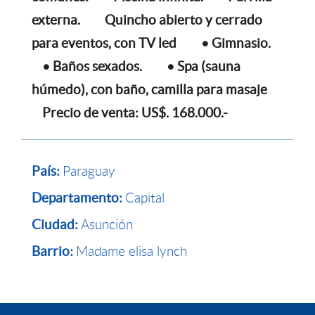
externa.
Quincho abierto y cerrado
para eventos, con TV led
• Gimnasio.
• Baños sexados.
• Spa (sauna
húmedo), con baño, camilla para masaje
Precio de venta: US$. 168.000.-
Paraguay
País:
Capital
Departamento:
Asunción
Ciudad:
Madame elisa lynch
Barrio: