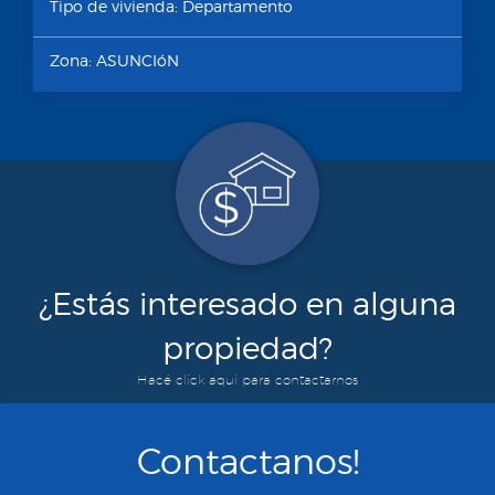
Tipo de vivienda: Departamento
Zona: ASUNCIóN
¿Estás interesado en alguna
propiedad?
Hacé click aquí para contactarnos
Contactanos!