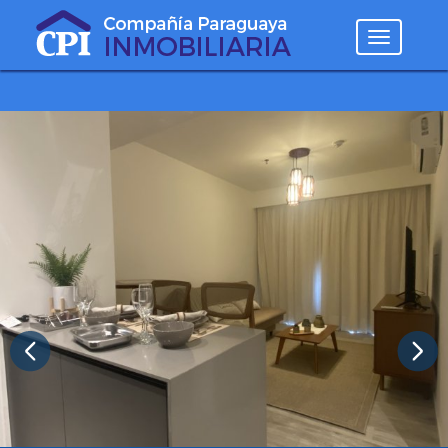
Desplegar
navegaci