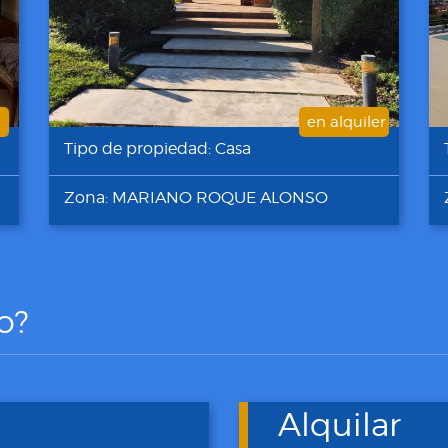
en alquiler
Tipo de propiedad: Casa
Zona: MARIANO ROQUE ALONSO
o?
Alquilar