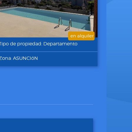
en alquiler
Tipo de propiedad: Departamento
Zona: ASUNCIóN