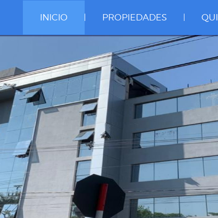
INICIO
PROPIEDADES
QU