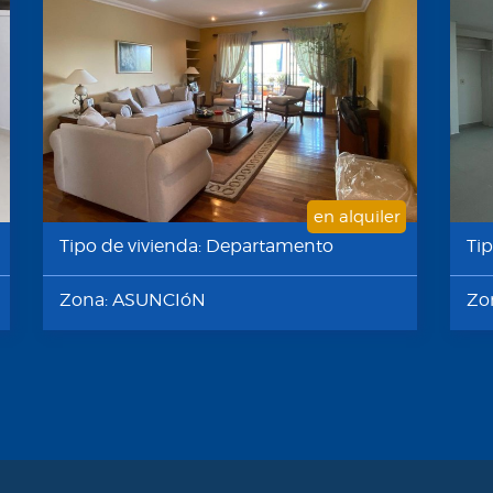
en alquiler
Tipo de vivienda: Departamento
Ti
Zona: ASUNCIóN
Zo