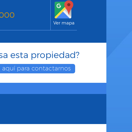
.000
Ver mapa
esa esta propiedad?
k aquí para contactarnos