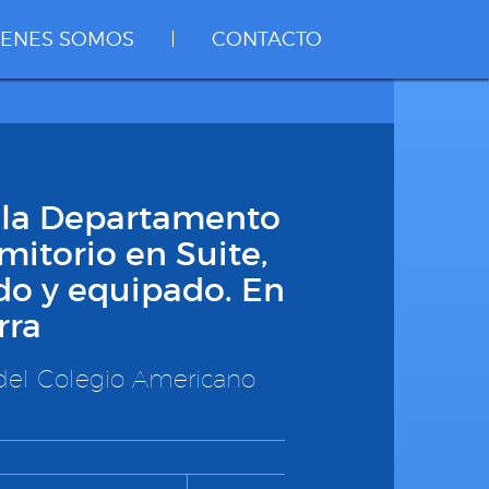
IENES SOMOS
CONTACTO
ila Departamento
mitorio en Suite,
o y equipado. En
rra
del Colegio Americano