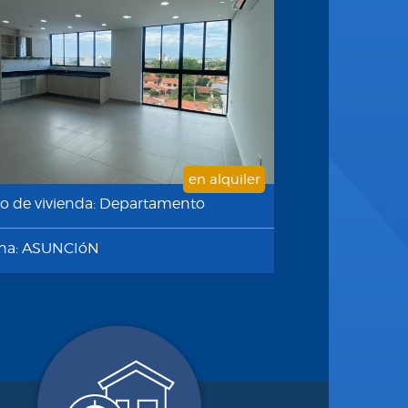
en alquiler
po de vivienda: Departamento
na: ASUNCIóN