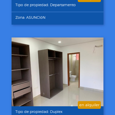
Tipo de propiedad: Departamento
Zona: ASUNCIóN
en alquiler
Tipo de propiedad: Duplex