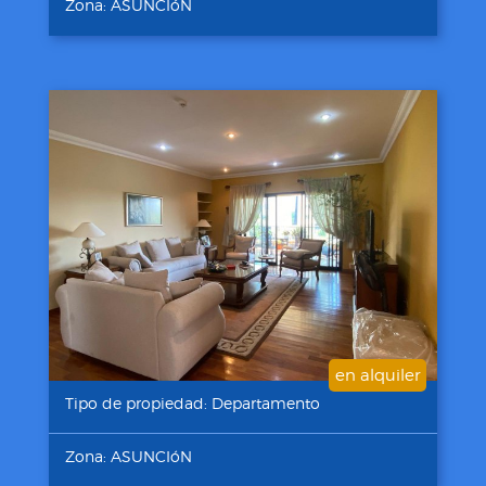
Zona: ASUNCIóN
en alquiler
Tipo de propiedad: Departamento
Zona: ASUNCIóN