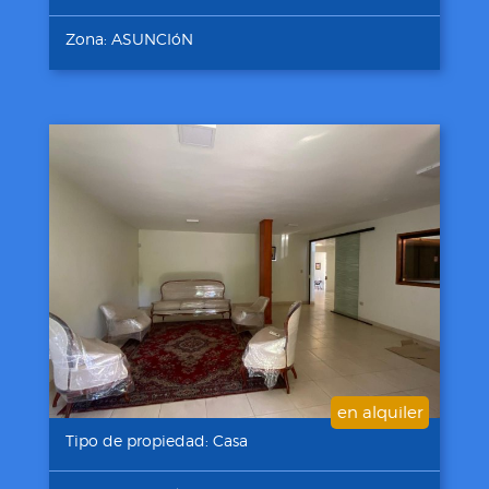
Zona: ASUNCIóN
en alquiler
Tipo de propiedad: Casa