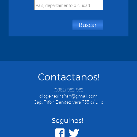
Contactanos!
(0982) 982-982
diogenesinsfran@gmail.com
Cap. Trifón Benítez Vera 755 c/ Lillo
Seguinos!